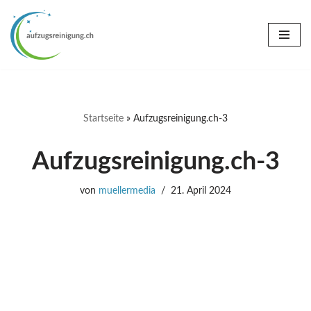
Zum
Inhalt
springen
Startseite
»
Aufzugsreinigung.ch-3
Aufzugsreinigung.ch-3
von
muellermedia
21. April 2024